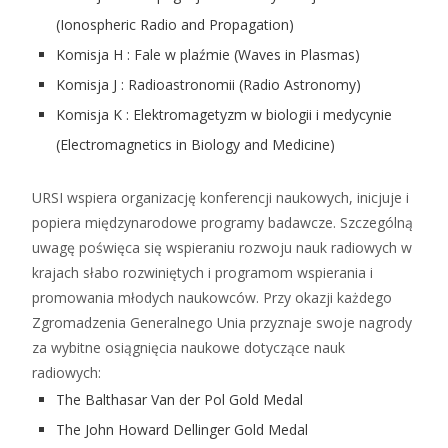
(Ionospheric Radio and Propagation)
Komisja H : Fale w plaźmie (Waves in Plasmas)
Komisja J : Radioastronomii (Radio Astronomy)
Komisja K : Elektromagetyzm w biologii i medycynie
(Electromagnetics in Biology and Medicine)
URSI wspiera organizację konferencji naukowych, inicjuje i
popiera międzynarodowe programy badawcze. Szczególną
uwagę poświęca się wspieraniu rozwoju nauk radiowych w
krajach słabo rozwiniętych i programom wspierania i
promowania młodych naukowców. Przy okazji każdego
Zgromadzenia Generalnego Unia przyznaje swoje nagrody
za wybitne osiągnięcia naukowe dotyczące nauk
radiowych:
The Balthasar Van der Pol Gold Medal
The John Howard Dellinger Gold Medal