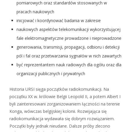
pomiarowych oraz standardów stosowanych w
pracach naukowych
inicjować i koordynować badania w zakresie
naukowych aspektów telekomunikacji wykorzystującej
fale elektromagnetyczne prowadzone i nieprowadzone
generowania, transmisji, propagacji, odbioru i detekcji
pól i fal oraz przetwarzania sygnałów w nich zawartych
być reprezentantem nauk radiowych dla ogółu oraz dla
organizacji publicznych i prywatnych
Historia URSI sięga początków radiokomunikacji. Na
początku XX w. królowie Belgii Leopold II, a potem Albert I
byli zainteresowani zorganizowaniem łączności na terenie
Konga, wówczas belgijskiej kolonii. Rozwijająca się
radiokomunikacja wydawała się dobrym rozwiązaniem.
Początki były jednak nieudane. Dalsze próby zlecono