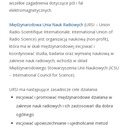
wszelkie zagadnienia dotyczące pól i fal
elektromagnetycznych.
Międzynarodowa Unia Nauk Radiowych
(URSI – Union
Radio-Scientifique Internationale; International Union of
Radio Science) jest organizacją naukową (non-profit),
która ma w skali międzynarodowej inicjować i
koordynować studia, badania oraz wymianę naukową w
zakresie nauk radiowych; wchodzi w skład
Międzynarodowego Stowarzyszenia Unii Naukowych (ICSU
– International Council for Science).
URSI ma następujące zasadnicze cele działania:
inicjować i promować międzynarodowe działania w
zakresie nauk radiowych i ich zastosowań dla dobra
ogólnego
inicjować upowszechnianie i ujednolicanie metod