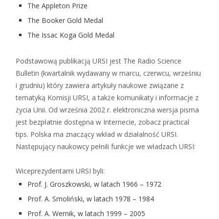
The Appleton Prize
The Booker Gold Medal
The Issac Koga Gold Medal
Podstawową publikacją URSI jest The Radio Science
Bulletin (kwartalnik wydawany w marcu, czerwcu, wrześniu
i grudniu) który zawiera artykuły naukowe związane z
tematyką Komisji URSI, a także komunikaty i informacje z
życia Unii. Od września 2002 r. elektroniczna wersja pisma
jest bezpłatnie dostępna w Internecie, zobacz practical
tips. Polska ma znaczący wkład w działalność URSI.
Następujący naukowcy pełnili funkcje we władzach URSI:
Wiceprezydentami URSI byli:
Prof. J. Groszkowski, w latach 1966 – 1972
Prof. A. Smoliński, w latach 1978 – 1984
Prof. A. Wernik, w latach 1999 – 2005